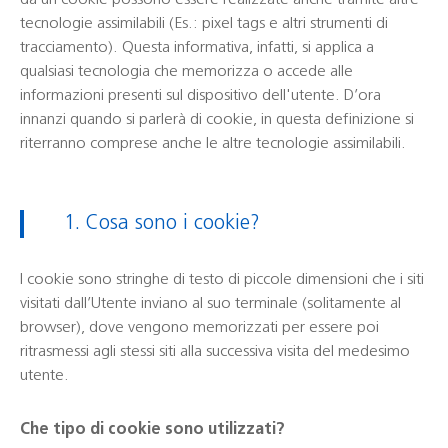
da un cookie possono essere realizzate anche tramite altre
tecnologie assimilabili (Es.: pixel tags e altri strumenti di
tracciamento). Questa informativa, infatti, si applica a
qualsiasi tecnologia che memorizza o accede alle
informazioni presenti sul dispositivo dell'utente. D’ora
innanzi quando si parlerà di cookie, in questa definizione si
riterranno comprese anche le altre tecnologie assimilabili.
1. Cosa sono i cookie?
I cookie sono stringhe di testo di piccole dimensioni che i siti
visitati dall’Utente inviano al suo terminale (solitamente al
browser), dove vengono memorizzati per essere poi
ritrasmessi agli stessi siti alla successiva visita del medesimo
utente.
Che tipo di cookie sono utilizzati?