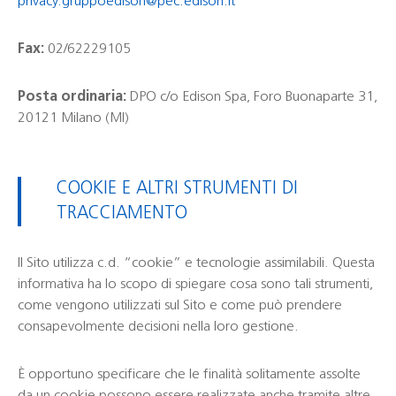
privacy.gruppoedison@pec.edison.it
Fax:
02/62229105
Posta ordinaria:
DPO c/o Edison Spa, Foro Buonaparte 31,
20121 Milano (MI)
COOKIE E ALTRI STRUMENTI DI
TRACCIAMENTO
Il Sito utilizza c.d. “cookie” e tecnologie assimilabili. Questa
informativa ha lo scopo di spiegare cosa sono tali strumenti,
come vengono utilizzati sul Sito e come può prendere
consapevolmente decisioni nella loro gestione.
È opportuno specificare che le finalità solitamente assolte