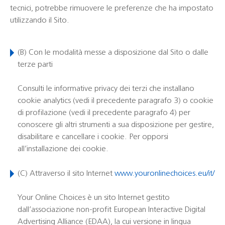
tecnici, potrebbe rimuovere le preferenze che ha impostato
utilizzando il Sito.
(B)
Con le modalità messe a disposizione dal Sito o dalle
terze parti
Consulti le informative privacy dei terzi che installano
cookie analytics (vedi il precedente paragrafo 3) o cookie
di profilazione (vedi il precedente paragrafo 4) per
conoscere gli altri strumenti a sua disposizione per gestire,
disabilitare e cancellare i cookie. Per opporsi
all’installazione dei cookie.
(C)
Attraverso il sito Internet
www.youronlinechoices.eu/it/
Your Online Choices è un sito Internet gestito
dall’associazione non-profit European Interactive Digital
Advertising Alliance (EDAA), la cui versione in lingua