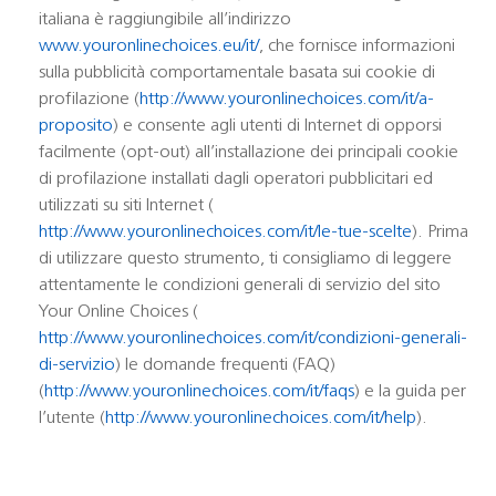
italiana è raggiungibile all’indirizzo
www.youronlinechoices.eu/it/
, che fornisce informazioni
sulla pubblicità comportamentale basata sui cookie di
profilazione (
http://www.youronlinechoices.com/it/a-
proposito
) e consente agli utenti di Internet di opporsi
facilmente (opt-out) all’installazione dei principali cookie
di profilazione installati dagli operatori pubblicitari ed
utilizzati su siti Internet (
http://www.youronlinechoices.com/it/le-tue-scelte
). Prima
di utilizzare questo strumento, ti consigliamo di leggere
attentamente le condizioni generali di servizio del sito
Your Online Choices (
http://www.youronlinechoices.com/it/condizioni-generali-
di-servizio
) le domande frequenti (FAQ)
(
http://www.youronlinechoices.com/it/faqs
) e la guida per
l’utente (
http://www.youronlinechoices.com/it/help
).