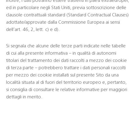
Inoltre, i dati potranno essere trasferiti in paesi extraeuropei,
ed in particolare negli Stati Uniti, previa sottoscrizione delle
clausole contrattuali standard (Standard Contractual Clauses)
adottate/approvate dalla Commissione Europea ai sensi
dell’art. 46, 2, lett. c) e d).
Si segnala che alcune delle terze parti indicate nelle tabelle
di cui alla presente informativa – in qualità di autonomi
titolari del trattamento dei dati raccolti a mezzo dei cookie
di terza parte – potrebbero trattare i dati personali raccolti
per mezzo dei cookie installati sul presente Sito da una
località situata al di fuori del territorio europeo e, pertanto,
si consiglia di consultare le relative informative per maggiori
dettagli in merito.