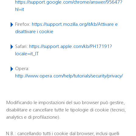
https://support.google.com/chrome/answer/95647?
hl=it
Firefox:
https://support.mozilla.org/it/kb/Attivare e
disattivare i cookie
Safari:
https://support.apple.com/kb/PH17191?
locale=it_IT
Opera:
http://www.opera.com/help/tutorials/security/privacy/
Modificando le impostazioni del suo browser può gestire,
disabilitare e cancellare tutte le tipologie di cookie (tecnici,
analytics e di profilazione).
N.B.: cancellando tutti i cookie dal browser, inclusi quelli