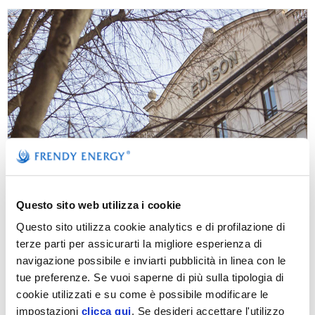
Questo sito web utilizza i cookie
Questo sito utilizza cookie analytics e di profilazione di
EDISON
terze parti per assicurarti la migliore esperienza di
navigazione possibile e inviarti pubblicità in linea con le
Frendy Energy è controllata da
tue preferenze. Se vuoi saperne di più sulla tipologia di
Edison, la più antica società
cookie utilizzati e su come è possibile modificare le
energetica europea
impostazioni
clicca qui
. Se desideri accettare l'utilizzo