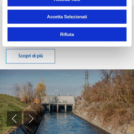
Avvisi e comunicati stampa: le ultime notizie
Accetta Selezionati
e informazioni sulle attività e iniziative di
Frendy Energy
Rifiuta
Scopri di più