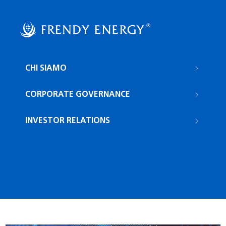
Navigazione
CHI SIAMO
principale
CORPORATE GOVERNANCE
INVESTOR RELATIONS