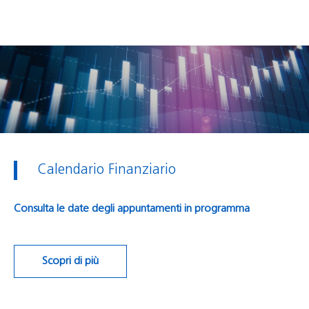
Calendario Finanziario
Consulta le date degli appuntamenti in programma
Scopri di più